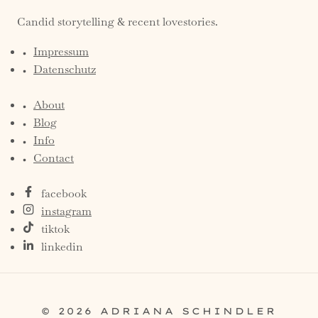
Candid storytelling & recent lovestories.
Impressum
Datenschutz
About
Blog
Info
Contact
facebook
instagram
tiktok
linkedin
© 2026 ADRIANA SCHINDLER