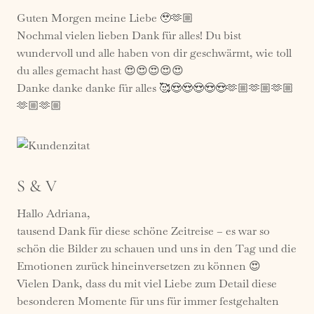
Guten Morgen meine Liebe 🥹🫶🏼
Nochmal vielen lieben Dank für alles! Du bist
wundervoll und alle haben von dir geschwärmt, wie toll
du alles gemacht hast 😍😍😍😍😍
Danke danke danke für alles 🥰😍😍😍😍😍🫶🏼🫶🏼🫶🏼
🫶🏼🫶🏼
S & V
Hallo Adriana,
tausend Dank für diese schöne Zeitreise – es war so
schön die Bilder zu schauen und uns in den Tag und die
Emotionen zurück hineinversetzen zu können 😍
Vielen Dank, dass du mit viel Liebe zum Detail diese
besonderen Momente für uns für immer festgehalten